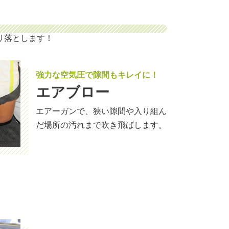
リ落とします！
強力な空気圧で隙間もキレイに！
エアブロー
エアーガンで、狭い隙間や入り組ん
だ場所の汚れまで吹き飛ばします。