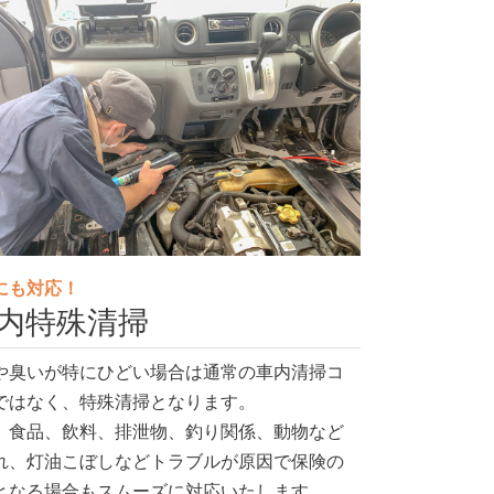
にも対応！
内特殊清掃
や臭いが特にひどい場合は通常の車内清掃コ
ではなく、特殊清掃となります。
、食品、飲料、排泄物、釣り関係、動物など
れ、灯油こぼしなどトラブルが原因で保険の
となる場合もスムーズに対応いたします。