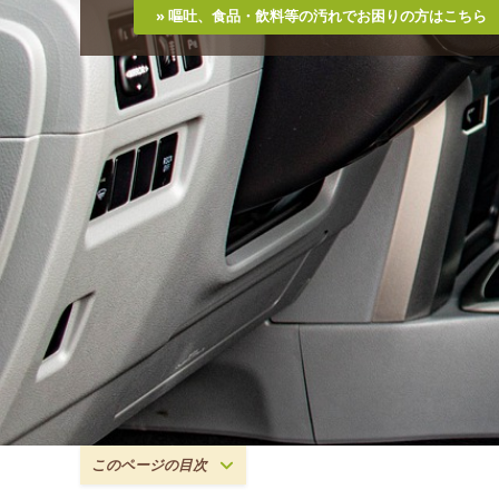
» 嘔吐、食品・飲料等の汚れでお困りの方はこちら
このページの目次