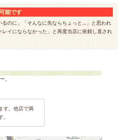
約可能です
いるのに」「そんなに先ならちょっと…」と思われ
キレイにならなかった」と再度当店に依頼し直され
ー。
。
ます。他店で満
す。