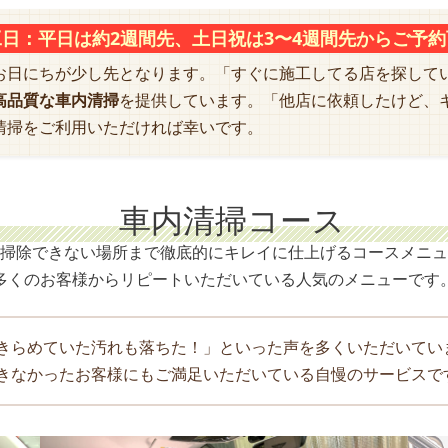
日：平日は約2週間先、土日祝は3〜4週間先からご予
お日にちが少し先となります。「すぐに施工してる店を探して
高品質な車内清掃
を提供しています。「他店に依頼したけど、
清掃をご利用いただければ幸いです。
車内清掃コース
掃除できない場所まで徹底的にキレイに仕上げるコースメニュ
多くのお客様からリピートいただいている人気のメニューです
きらめていた汚れも落ちた！」といった声を多くいただいてい
きなかったお客様にもご満足いただいている自慢のサービスで