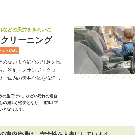
れなどの天井をきれいに
井クリーニング
ェクト
のみ
痛めないよう細心の注意を払
ら、洗剤・スポンジ・クロ
材で車内の天井全体を洗浄し
みの施工です。ひどい汚れの場合
しの施工が必要となり、追加オプ
いとなります。
の車内清掃は、安全性を大事にしています