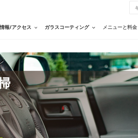
Sea
for:
情報/アクセス
ガラスコーティング
メニューと料金
掃
、
。