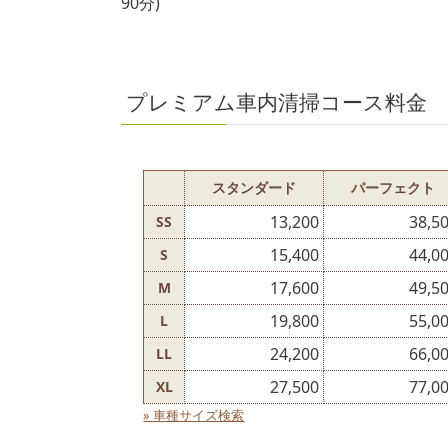
90分)
プレミアム車内清掃
コース料金
スタンダード
パーフェクト
13,200
38,5
SS
15,400
44,0
S
17,600
49,5
M
19,800
55,0
L
24,200
66,0
LL
27,500
77,0
XL
» 車種サイズ検索