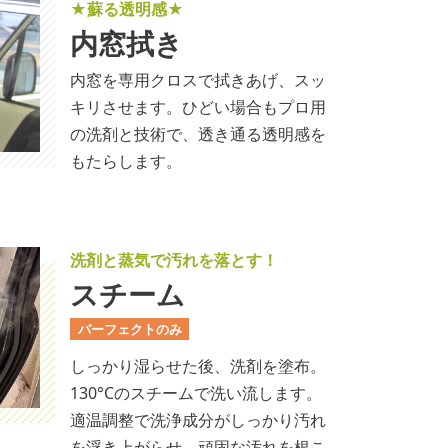
★蘇る透明感★
内窓拭き
内窓を専用クロスで拭きあげ、スッ
キリさせます。ひどい場合もプロ用
の洗剤と技術で、透き通る透明感を
もたらします。
洗剤と蒸気で汚れを落とす！
スチーム
パーフェクトのみ
しっかり湿らせた後、洗剤を塗布。
130°Cのスチームで洗い流します。
適温調整で洗浄成分がしっかり汚れ
を浮き上がらせ、頑固な汚れを根こ