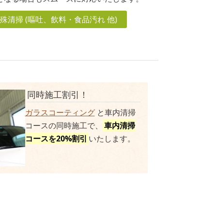
殊清掃 (嘔吐、飲料・食品汚れ 他)
同時施工割引！
ガラスコーティング
と車内清掃
コースの同時施工で、
車内清掃
コースを20%割引
いたします。