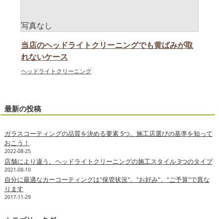
当店のヘッドライトクリーニングでも黄ばみが取
れないケース
ヘッドライトクリーニング
最新の投稿
ガラスコーティングの品質を決める要素 5つ。施工店選びの基準を知って
おこう！
2022-08-25
店舗により違う。ヘッドライトクリーニングの施工スタイル 3つのタイプ
2021-08-10
自分に最適なカーコーティングは"保管状況"、"お好み"、"ご予算"で異な
ります
2017-11-29