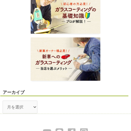
アーカイブ
ア
ー
カ
イ