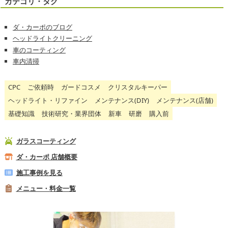
カテゴリ・タグ
ダ・カーポのブログ
ヘッドライトクリーニング
車のコーティング
車内清掃
CPC
ご依頼時
ガードコスメ
クリスタルキーパー
ヘッドライト・リファイン
メンテナンス(DIY)
メンテナンス(店舗)
基礎知識
技術研究・業界団体
新車
研磨
購入前
ガラスコーティング
ダ・カーポ 店舗概要
施工事例を見る
メニュー・料金一覧