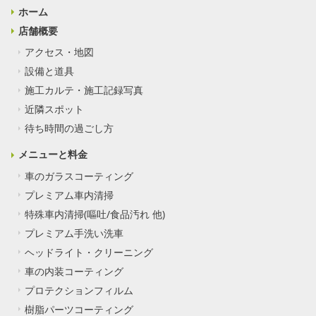
ホーム
店舗概要
アクセス・地図
設備と道具
施工カルテ・施工記録写真
近隣スポット
待ち時間の過ごし方
メニューと料金
車のガラスコーティング
プレミアム車内清掃
特殊車内清掃(嘔吐/食品汚れ 他)
プレミアム手洗い洗車
ヘッドライト・クリーニング
車の内装コーティング
プロテクションフィルム
樹脂パーツコーティング