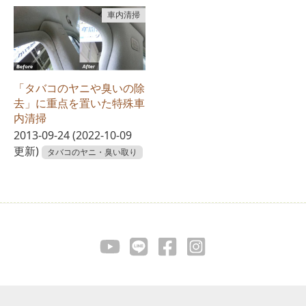
車内清掃
「タバコのヤニや臭いの除
去」に重点を置いた特殊車
内清掃
2013-09-24
(2022-10-09
更新)
タバコのヤニ・臭い取り