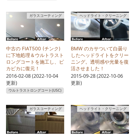
ガラスコーティング
ヘッドライト・クリーニング
中古の FIAT500 (チンク)
BMW のカサついて白曇り
に下地処理＆ウルトラスト
したヘッドライトをクリー
ロングコートを施工し、ピ
ニング。透明感や光量を復
カピカに復元！
活させました！
2016-02-08
(2022-10-04
2015-09-28
(2022-10-06
更新)
更新)
ウルトラストロングコート(USC)
ガラスコーティング
ヘッドライト・クリーニング